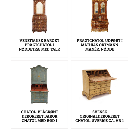
VENETIANSK BAROKT
PRAGTCHATOL UDFØRT I
PRAGTCHATOL I
MATHIAS ORTMANN
NØDDETRÆ MED TALR
MANÉR. NØDDE
CHATOL. BLÅGRØNT
SVENSK
DEKORERET BAROK
ORIGINALDEKORERET
CHATOL MED RØD I
CHATOL. SVERIGE CA. ÅR 1