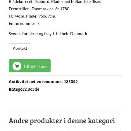
Blådekoreret flisebord. Plade med hollandske fliser.
Fremstillet i Danmark ca. år 1780.
H: 74cm. Plade: 95x69cm.
Emne nummer: kl
Sendes forsikret og fragtfrit i hele Danmark
Kontakt
Tilføj til kurv
Antikvitet.net varenummer:
185052
Kategori:
Borde
Andre produkter i denne kategori