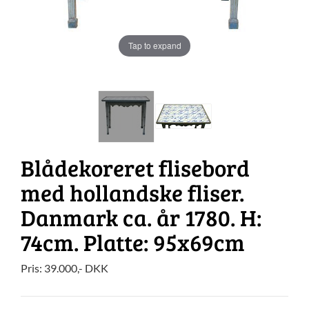
Tap to expand
Blådekoreret flisebord
med hollandske fliser.
Danmark ca. år 1780. H:
74cm. Platte: 95x69cm
Pris:
39.000
,-
DKK