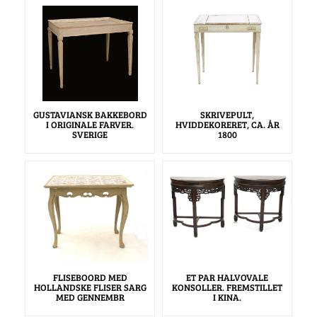
GUSTAVIANSK BAKKEBORD
SKRIVEPULT,
I ORIGINALE FARVER.
HVIDDEKORERET, CA. ÅR
SVERIGE
1800
FLISEBOORD MED
ET PAR HALVOVALE
HOLLANDSKE FLISER SARG
KONSOLLER. FREMSTILLET
MED GENNEMBR
I KINA.