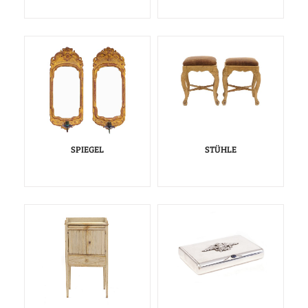
SPIEGEL
STÜHLE