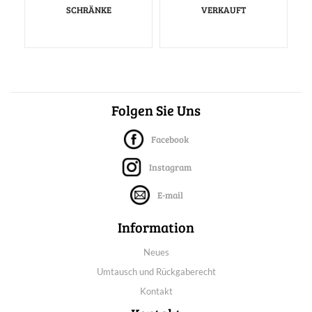
SCHRÄNKE
VERKAUFT
Folgen Sie Uns
Facebook
Instagram
E-mail
Information
Neues
Umtausch und Rückgaberecht
Kontakt