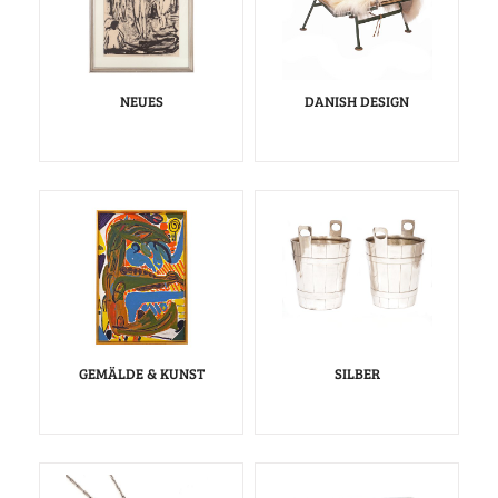
NEUES
DANISH DESIGN
GEMÄLDE & KUNST
SILBER